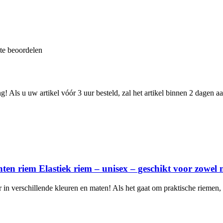
 te beoordelen
g! Als u uw artikel vóór 3 uur besteld, zal het artikel binnen 2 dagen a
hten riem Elastiek riem – unisex – geschikt voor zowe
r in verschillende kleuren en maten! Als het gaat om praktische riemen,