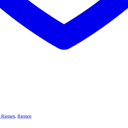
e Riemen
,
Riemen