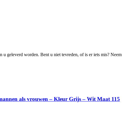
an u geleverd worden. Bent u niet tevreden, of is er iets mis? Neem
l mannen als vrouwen – Kleur Grijs – Wit Maat 115