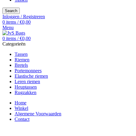
Search
Inloggen / Registreren
0
items
/
€
0,00
Menu
0
items
/
€
0,00
Categorieën
Tassen
Riemen
Bretels
Portemonnees
Elastische riemen
Leren riemen
Heuptassen
Rugzakken
Home
Winkel
Algemene Voorwaarden
Contact