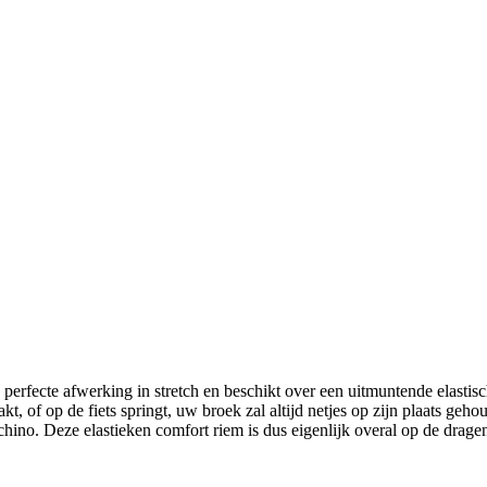
erfecte afwerking in stretch en beschikt over een uitmuntende elastische
t, of op de fiets springt, uw broek zal altijd netjes op zijn plaats g
 chino. Deze elastieken comfort riem is dus eigenlijk overal op de drage