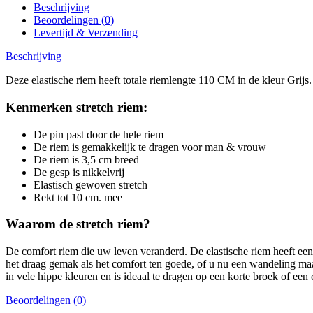
Beschrijving
Beoordelingen (0)
Levertijd & Verzending
Beschrijving
Deze elastische riem heeft totale riemlengte 110 CM in de kleur Grijs.
Kenmerken stretch riem:
De pin past door de hele riem
De riem is gemakkelijk te dragen voor man & vrouw
De riem is 3,5 cm breed
De gesp is nikkelvrij
Elastisch gewoven stretch
Rekt tot 10 cm. mee
Waarom de stretch riem?
De comfort riem die uw leven veranderd. De elastische riem heeft een p
het draag gemak als het comfort ten goede, of u nu een wandeling maak
in vele hippe kleuren en is ideaal te dragen op een korte broek of een
Beoordelingen (0)