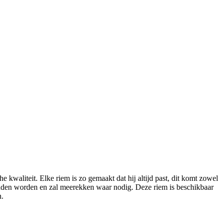
 kwaliteit. Elke riem is zo gemaakt dat hij altijd past, dit komt zowel
ehouden worden en zal meerekken waar nodig. Deze riem is beschikbaar
n.