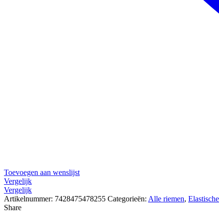
Toevoegen aan wenslijst
Vergelijk
Vergelijk
Artikelnummer:
7428475478255
Categorieën:
Alle riemen
,
Elastisch
Share