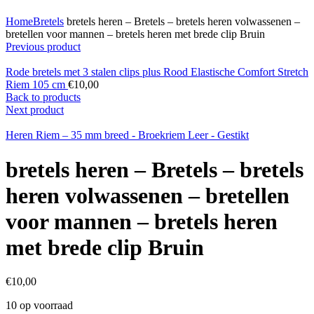
Click to enlarge
Home
Bretels
bretels heren – Bretels – bretels heren volwassenen –
bretellen voor mannen – bretels heren met brede clip Bruin
Previous product
Rode bretels met 3 stalen clips plus Rood Elastische Comfort Stretch
Riem 105 cm
€
10,00
Back to products
Next product
Heren Riem – 35 mm breed - Broekriem Leer - Gestikt
bretels heren – Bretels – bretels
heren volwassenen – bretellen
voor mannen – bretels heren
met brede clip Bruin
€
10,00
10 op voorraad