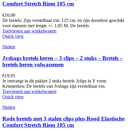
Comfort Stretch Riem 105 cm
€
10,00
De bretels: Zijn verstelbaar t/m. 125 cm. en zijn doordoor geschikt
voor mannen met lengte +/- 1,85 M. De bretels
Toevoegen aan winkelwagen
Quick view
Sluiten
Jvsbags bretels heren – 3 clips – 2 stuks – Bretels –
bretels heren volwassenen
€
19,95
Je ontvangt in dit pakket 2 stuks bretels 3clips in Y vorm
Kenmerken: De bretels van Jvsbags zijn verstelbaar t/m.
Toevoegen aan winkelwagen
Quick view
Sluiten
Rode bretels met 3 stalen clips plus Rood Elastische
Comfort Stretch Riem 105 cm