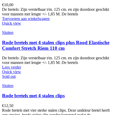
€
10,00
De bretels: Zijn verstelbaar t/m. 125 cm. en zijn doordoor geschikt
voor mannen met lengte +/- 1,85 M. De bretels
Toevoegen aan winkelwagen
Quick view
Sluiten
Rode bretels met 4 stalen clips plus Rood Elastische
Comfort Stretch Riem 110 cm
De bretels: Zijn verstelbaar t/m. 125 cm. en zijn doordoor geschikt
voor mannen met lengte +/- 1,85 M. De bretels
Lees verder
Quick view
Sold out
Sluiten
Rode bretels met 4 stalen clips
€
12,50
Rode bretels met vier sterke stalen clips. Deze unikleur bretel heeft
een stevige, brede stalen clip zonder kunststof zodat de