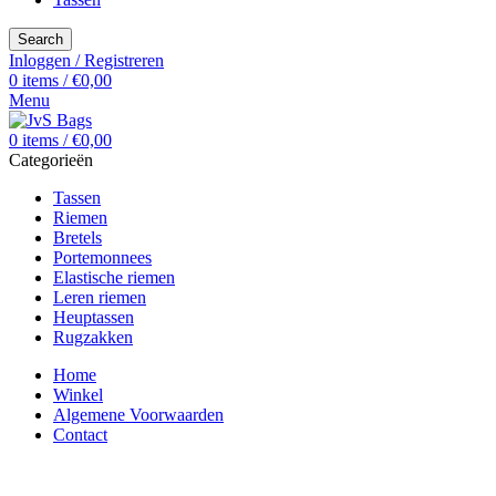
Search
Inloggen / Registreren
0
items
/
€
0,00
Menu
0
items
/
€
0,00
Categorieën
Tassen
Riemen
Bretels
Portemonnees
Elastische riemen
Leren riemen
Heuptassen
Rugzakken
Home
Winkel
Algemene Voorwaarden
Contact