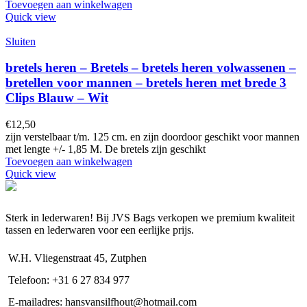
Toevoegen aan winkelwagen
Quick view
Sluiten
bretels heren – Bretels – bretels heren volwassenen –
bretellen voor mannen – bretels heren met brede 3
Clips Blauw – Wit
€
12,50
zijn verstelbaar t/m. 125 cm. en zijn doordoor geschikt voor mannen
met lengte +/- 1,85 M. De bretels zijn geschikt
Toevoegen aan winkelwagen
Quick view
Sterk in lederwaren! Bij JVS Bags verkopen we premium kwaliteit
tassen en lederwaren voor een eerlijke prijs.
W.H. Vliegenstraat 45, Zutphen
Telefoon: +31 6 27 834 977
E-mailadres: hansvansilfhout@hotmail.com