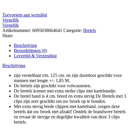
Toevoegen aan wenslijst
Vergelijk
Vergelijk
Artikelnummer:
6095838664641
Categorie:
Bretels
Share
Beschrijving
Beoordelingen (0)
Levertijd & Verzending
Beschrijving
zijn verstelbaar t/m. 125 cm. en zijn doordoor geschikt voor
mannen met lengte +/- 1,85 M.
De bretels zijn geschikt voor volwassenen.
De bretels komen met extra sterke clips met kartelrandje.
De bretel band is 4 cm. breed en extra stevig De Bretels met 3
clips zijn zeer geschikt om uw broek op te houden.
Met extra stevig brede clippen met kartelrand, zorgen deze
bretels dat uw broek niet afzakt! Ontdek de brandweer bretels
en ervaar de stevige en degelijke kwaliteit van deze 3 clips
bretels.