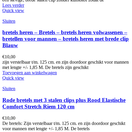
Lees verder
Quick view
Sluiten
bretels heren – Bretels – bretels heren volwassenen –
bretellen voor mannen – bretels heren met brede clip
Blauw
€
10,00
zijn verstelbaar t/m. 125 cm. en zijn doordoor geschikt voor mannen
met lengte +/- 1,85 M. De bretels zijn geschikt
Toevoegen aan winkelwagen
Quick view
Sluiten
Rode bretels met 3 stalen clips plus Rood Elastische
Comfort Stretch Riem 120 cm
€
10,00
De bretels: Zijn verstelbaar t/m. 125 cm. en zijn doordoor geschikt
voor mannen met lengte +/- 1,85 M. De bretels