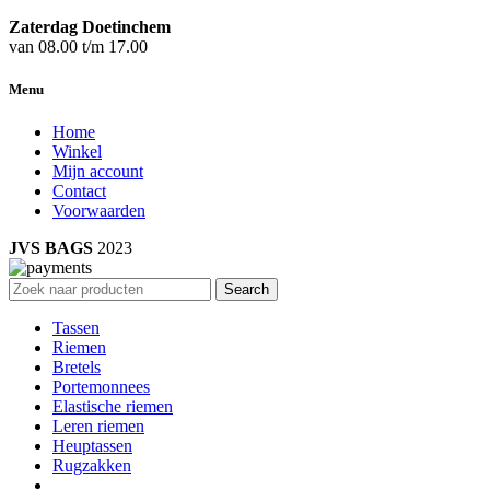
Zaterdag Doetinchem
van 08.00 t/m 17.00
Menu
Home
Winkel
Mijn account
Contact
Voorwaarden
JVS BAGS
2023
Search
Tassen
Riemen
Bretels
Portemonnees
Elastische riemen
Leren riemen
Heuptassen
Rugzakken