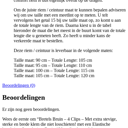
comfort riem is dus eigenlijk overal op de dragen.
Om de juiste riem / ceintuur maat te kunnen bepalen adviseren
wij om uw taille met een meetlint op te meten. U telt
vervolgens het getal 15 bij uw taille maat op, zo komt u aan
de totale lengte van de riem. Daarna kiest u in de tabel
hieronder de maat die het meest in de buurt komt van de totale
lengte die u gemeten heeft. Zo heeft u minder kans de
verkeerde maat te bestellen.
Deze riem / ceintuur is leverbaar in de volgende maten:
Taille maat: 90 cm – Totale Lengte: 105 cm
Taille maat: 95 cm – Totale Lengte: 110 cm
Taille maat: 100 cm – Totale Lengte: 115 cm
Taille maat: 105 cm – Totale Lengte: 120 cm
Beoordelingen (0)
Beoordelingen
Er zijn nog geen beoordelingen.
Wees de eerste om “Bretels Bruin – 4 Clips – Met extra stevige,
sterke en brede klem die niet losschieten! met een Elastische