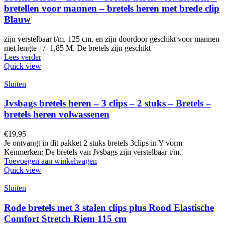
bretellen voor mannen – bretels heren met brede clip
Blauw
zijn verstelbaar t/m. 125 cm. en zijn doordoor geschikt voor mannen
met lengte +/- 1,85 M. De bretels zijn geschikt
Lees verder
Quick view
Sluiten
Jvsbags bretels heren – 3 clips – 2 stuks – Bretels –
bretels heren volwassenen
€
19,95
Je ontvangt in dit pakket 2 stuks bretels 3clips in Y vorm
Kenmerken: De bretels van Jvsbags zijn verstelbaar t/m.
Toevoegen aan winkelwagen
Quick view
Sluiten
Rode bretels met 3 stalen clips plus Rood Elastische
Comfort Stretch Riem 115 cm