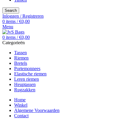
Search
Inloggen / Registreren
0
items
/
€
0,00
Menu
0
items
/
€
0,00
Categorieën
Tassen
Riemen
Bretels
Portemonnees
Elastische riemen
Leren riemen
Heuptassen
Rugzakken
Home
Winkel
Algemene Voorwaarden
Contact