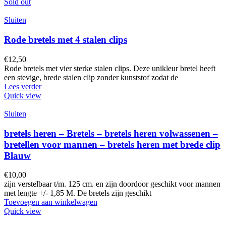
Sold out
Sluiten
Rode bretels met 4 stalen clips
€
12,50
Rode bretels met vier sterke stalen clips. Deze unikleur bretel heeft
een stevige, brede stalen clip zonder kunststof zodat de
Lees verder
Quick view
Sluiten
bretels heren – Bretels – bretels heren volwassenen –
bretellen voor mannen – bretels heren met brede clip
Blauw
€
10,00
zijn verstelbaar t/m. 125 cm. en zijn doordoor geschikt voor mannen
met lengte +/- 1,85 M. De bretels zijn geschikt
Toevoegen aan winkelwagen
Quick view