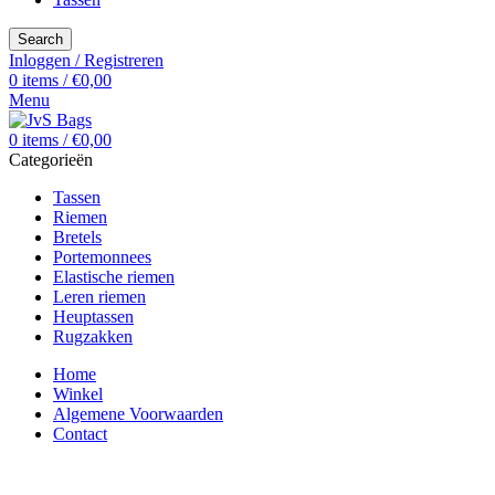
Search
Inloggen / Registreren
0
items
/
€
0,00
Menu
0
items
/
€
0,00
Categorieën
Tassen
Riemen
Bretels
Portemonnees
Elastische riemen
Leren riemen
Heuptassen
Rugzakken
Home
Winkel
Algemene Voorwaarden
Contact