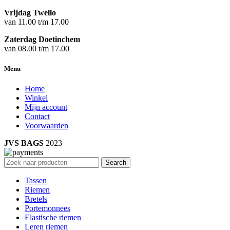
Vrijdag Twello
van 11.00 t/m 17.00
Zaterdag Doetinchem
van 08.00 t/m 17.00
Menu
Home
Winkel
Mijn account
Contact
Voorwaarden
JVS BAGS
2023
Search
Tassen
Riemen
Bretels
Portemonnees
Elastische riemen
Leren riemen