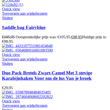
Quick view
Toevoegen aan winkelwagen
Sluiten
Saddle bag Fairyblue
€
105,95
Oorspronkelijke prijs was: €105,95.
€
98,95
Huidige prijs is:
€98,95.
Quick view
Toevoegen aan winkelwagen
Sluiten
Duo Pack Bretels Zwart-Camel Met 3 stevige
Karabijnhaken Voor om de lus Van je broek
€
29,95
Quick view
Toevoegen aan winkelwagen
Sluiten