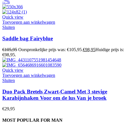
-7%
Quick view
Toevoegen aan winkelwagen
Sluiten
Saddle bag Fairyblue
€
105,95
Oorspronkelijke prijs was: €105,95.
€
98,95
Huidige prijs is:
€98,95.
Quick view
Toevoegen aan winkelwagen
Sluiten
Duo Pack Bretels Zwart-Camel Met 3 stevige
Karabijnhaken Voor om de lus Van je broek
€
29,95
MOST POPULAR FOR MAN