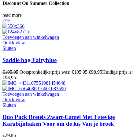
Discount On Summer Collection
read more
-7%
Toevoegen aan winkelwagen
Quick view
Sluiten
Saddle bag Fairyblue
€
105,95
Oorspronkelijke prijs was: €105,95.
€
98,95
Huidige prijs is:
€98,95.
Toevoegen aan winkelwagen
Quick view
Sluiten
Duo Pack Bretels Zwart-Camel Met 3 stevige
Karabijnhaken Voor om de lus Van je broek
€
29,95