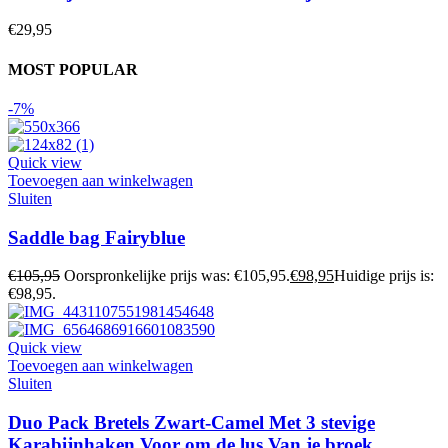
€
29,95
MOST POPULAR
-7%
Quick view
Toevoegen aan winkelwagen
Sluiten
Saddle bag Fairyblue
€
105,95
Oorspronkelijke prijs was: €105,95.
€
98,95
Huidige prijs is:
€98,95.
Quick view
Toevoegen aan winkelwagen
Sluiten
Duo Pack Bretels Zwart-Camel Met 3 stevige
Karabijnhaken Voor om de lus Van je broek