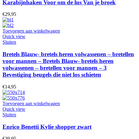
Karabijnhaken Voor om de lus Van je broek
€
29,95
Toevoegen aan winkelwagen
Quick view
Sluiten
Bretels Blauw- bretels heren volwassenen – bretellen
voor mannen – Bretels Blauw- bretels heren
volwassenen – bretellen voor mannen – 3
Bevestiging beugels die niet los schieten
€
14,95
Toevoegen aan winkelwagen
Quick view
Sluiten
Enrico Benetti Kylie shopper zwart
€
39,95