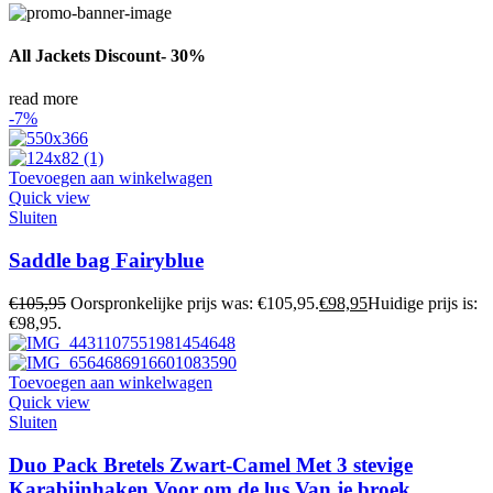
All Jackets Discount- 30%
read more
-7%
Toevoegen aan winkelwagen
Quick view
Sluiten
Saddle bag Fairyblue
€
105,95
Oorspronkelijke prijs was: €105,95.
€
98,95
Huidige prijs is:
€98,95.
Toevoegen aan winkelwagen
Quick view
Sluiten
Duo Pack Bretels Zwart-Camel Met 3 stevige
Karabijnhaken Voor om de lus Van je broek