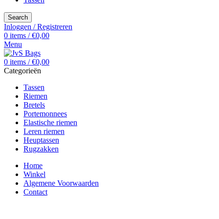
Search
Inloggen / Registreren
0
items
/
€
0,00
Menu
0
items
/
€
0,00
Categorieën
Tassen
Riemen
Bretels
Portemonnees
Elastische riemen
Leren riemen
Heuptassen
Rugzakken
Home
Winkel
Algemene Voorwaarden
Contact