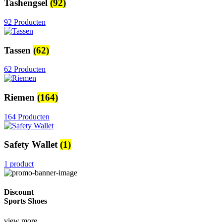
Tashengsel
(92)
92 Producten
Tassen
(62)
62 Producten
Riemen
(164)
164 Producten
Safety Wallet
(1)
1 product
Discount
Sports Shoes
view more