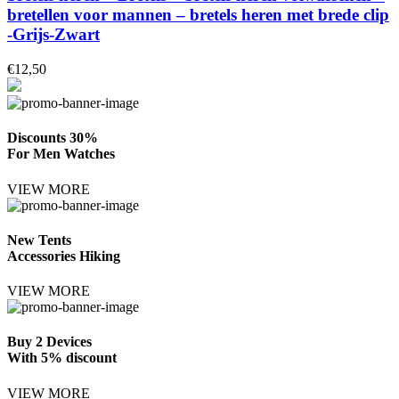
bretellen voor mannen – bretels heren met brede clip
-Grijs-Zwart
€
12,50
Discounts 30%
For Men Watches
VIEW MORE
New Tents
Accessories Hiking
VIEW MORE
Buy 2 Devices
With 5% discount
VIEW MORE