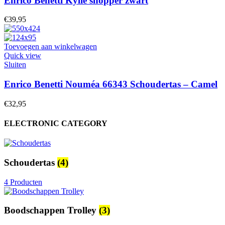
Enrico Benetti Kylie shopper zwart
€
39,95
Toevoegen aan winkelwagen
Quick view
Sluiten
Enrico Benetti Nouméa 66343 Schoudertas – Camel
€
32,95
ELECTRONIC CATEGORY
Schoudertas
(4)
4 Producten
Boodschappen Trolley
(3)