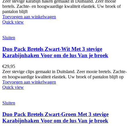
Zeer stevige karabijn haken gemaakt in Duitsland. Zeer mooie
bretels. Zachte- en hoogwaardige kwaliteit elastiek. Uw broek of
pantalon blijft
Toevoegen aan winkelwagen
Quick view
Sluiten
Duo Pack Bretels Zwart-Wit Met 3 stevige
Karabijnhaken Voor om de lus Van je broek
€
29,95
Zeer stevige clips gemaakt in Duitsland. Zeer mooie bretels. Zachte-
en hoogwaardige kwaliteit elastiek. Uw broek of pantalon blijft op
Toevoegen aan winkelwagen
Quick view
Sluiten
Duo Pack Bretels Zwart-Groen Met 3 stevige
Karabijnhaken Voor om de lus Van je broek